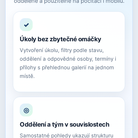
oddělené a použitelné na počítači i mobilu.
✓
Úkoly bez zbytečné omáčky
Vytvoření úkolu, filtry podle stavu,
oddělení a odpovědné osoby, termíny i
přílohy s přehlednou galerií na jednom
místě.
◎
Oddělení a tým v souvislostech
Samostatné pohledy ukazují strukturu