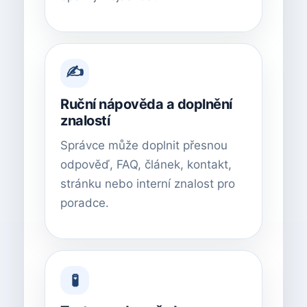
✍️
Ruční nápověda a doplnění
znalostí
Správce může doplnit přesnou
odpověď, FAQ, článek, kontakt,
stránku nebo interní znalost pro
poradce.
🧪