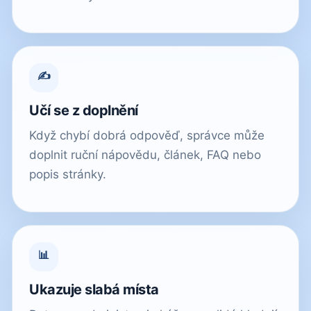
✍
Učí se z doplnění
Když chybí dobrá odpověď, správce může
doplnit ruční nápovědu, článek, FAQ nebo
popis stránky.
📊
Ukazuje slabá místa