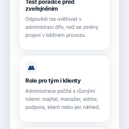
Test poradce před
zveřejněním
Odpovědi lze ověřovat v
administraci dřív, než se změny
projeví v běžném provozu.
👥
Role pro tým i klienty
Administrace počítá s různými
rolemi: majitel, manažer, editor,
podpora, klient nebo jen náhled.