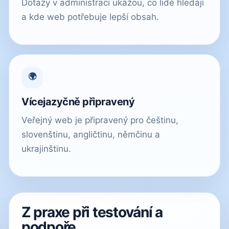
Dotazy v administraci ukážou, co lidé hledají
a kde web potřebuje lepší obsah.
🌍
Vícejazyčně připravený
Veřejný web je připravený pro češtinu,
slovenštinu, angličtinu, němčinu a
ukrajinštinu.
Z praxe při testování a
podpoře