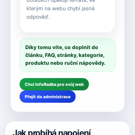
dotazech opakují témata, ke
kterým na webu chybí jasná
odpověď.
Díky tomu víte, co doplnit do
článku, FAQ, stránky, kategorie,
produktu nebo ruční nápovědy.
Chci InfoRadka pro svůj web
Přejít do administrace
Jak probíhá napojení