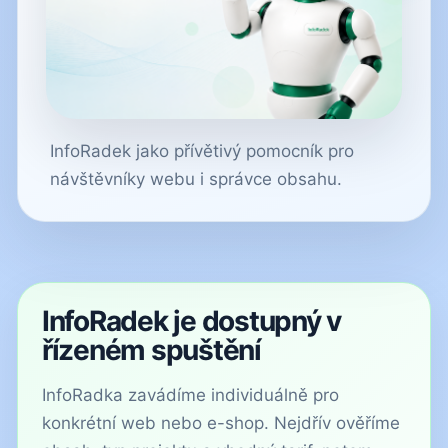
InfoRadek jako přívětivý pomocník pro
návštěvníky webu i správce obsahu.
InfoRadek je dostupný v
řízeném spuštění
InfoRadka zavádíme individuálně pro
konkrétní web nebo e-shop. Nejdřív ověříme