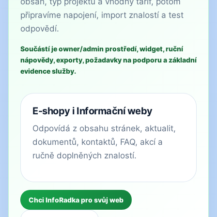
obsah, typ projektu a vhodný tarif, potom
připravíme napojení, import znalostí a test
odpovědí.
Součástí je owner/admin prostředí, widget, ruční
nápovědy, exporty, požadavky na podporu a základní
evidence služby.
E-shopy i Informační weby
Odpovídá z obsahu stránek, aktualit,
dokumentů, kontaktů, FAQ, akcí a
ručně doplněných znalostí.
Chci InfoRadka pro svůj web