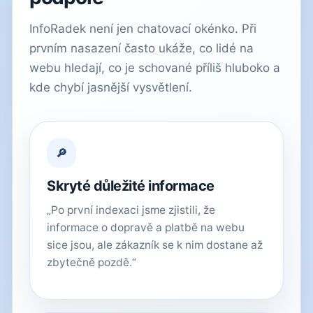
InfoRadek není jen chatovací okénko. Při
prvním nasazení často ukáže, co lidé na
webu hledají, co je schované příliš hluboko a
kde chybí jasnější vysvětlení.
🔎
Skryté důležité informace
„Po první indexaci jsme zjistili, že
informace o dopravě a platbě na webu
sice jsou, ale zákazník se k nim dostane až
zbytečně pozdě.“