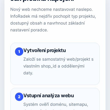
Nový web nechceme nastavovat naslepo.
InfoRadek má nejdřív pochopit typ projektu,
dostupný obsah a navrhnout základní
nastavení poradce.
Vytvoření projektu
Založí se samostatný web/projekt s
vlastním shop_id a oddělenými
daty.
Vstupní analýza webu
Systém ověří doménu, sitemapu,