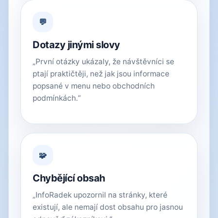
💬
Dotazy jinými slovy
„První otázky ukázaly, že návštěvníci se
ptají praktičtěji, než jak jsou informace
popsané v menu nebo obchodních
podmínkách.“
🧩
Chybějící obsah
„InfoRadek upozornil na stránky, které
existují, ale nemají dost obsahu pro jasnou