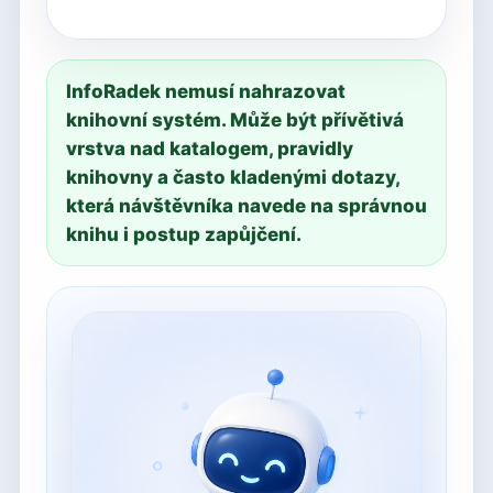
InfoRadek nemusí nahrazovat
knihovní systém. Může být přívětivá
vrstva nad katalogem, pravidly
knihovny a často kladenými dotazy,
která návštěvníka navede na správnou
knihu i postup zapůjčení.