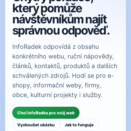
který pomůže
návštěvníkům najít
správnou odpověď.
InfoRadek odpovídá z obsahu
konkrétního webu, ruční nápovědy,
článků, kontaktů, produktů a dalších
schválených zdrojů. Hodí se pro e-
shopy, informační weby, firmy,
obce, kulturní projekty i služby.
Chci InfoRadka pro svůj web
Vyzkoušet ukázku
Jak to funguje