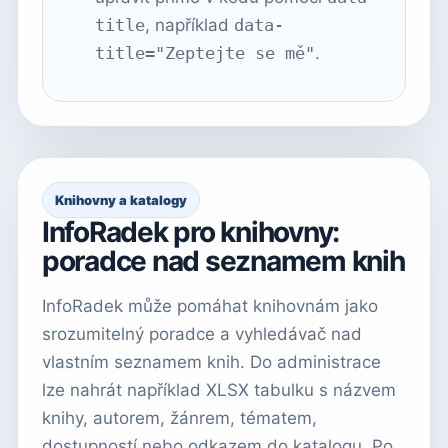
title
, například
data-
title="Zeptejte se mě"
.
Knihovny a katalogy
InfoRadek pro knihovny:
poradce nad seznamem knih
InfoRadek může pomáhat knihovnám jako
srozumitelný poradce a vyhledávač nad
vlastním seznamem knih. Do administrace
lze nahrát například XLSX tabulku s názvem
knihy, autorem, žánrem, tématem,
dostupností nebo odkazem do katalogu. Po