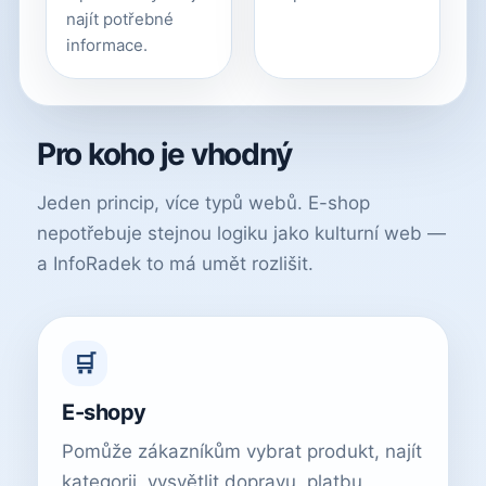
najít potřebné
informace.
Pro koho je vhodný
Jeden princip, více typů webů. E-shop
nepotřebuje stejnou logiku jako kulturní web —
a InfoRadek to má umět rozlišit.
🛒
E-shopy
Pomůže zákazníkům vybrat produkt, najít
kategorii, vysvětlit dopravu, platbu,