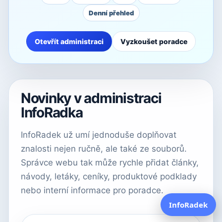
Denní přehled
Otevřít administraci
Vyzkoušet poradce
Novinky v administraci
InfoRadka
InfoRadek už umí jednoduše doplňovat
znalosti nejen ručně, ale také ze souborů.
Správce webu tak může rychle přidat články,
návody, letáky, ceníky, produktové podklady
nebo interní informace pro poradce.
InfoRadek