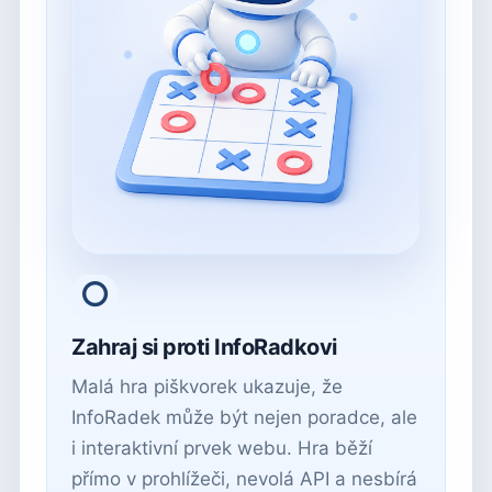
⭕
Zahraj si proti InfoRadkovi
Malá hra piškvorek ukazuje, že
InfoRadek může být nejen poradce, ale
i interaktivní prvek webu. Hra běží
přímo v prohlížeči, nevolá API a nesbírá