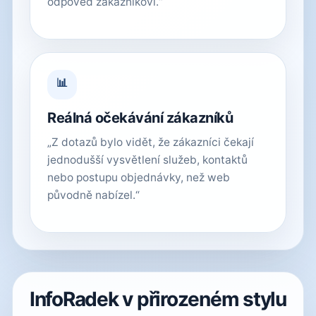
odpověď zákazníkovi.“
📊
Reálná očekávání zákazníků
„Z dotazů bylo vidět, že zákazníci čekají
jednodušší vysvětlení služeb, kontaktů
nebo postupu objednávky, než web
původně nabízel.“
InfoRadek v přirozeném stylu