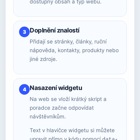
dostupný obsah a typ webu.
Doplnění znalostí
Přidají se stránky, články, ruční
nápověda, kontakty, produkty nebo
jiné zdroje.
Nasazení widgetu
Na web se vloží krátký skript a
poradce začne odpovídat
návštěvníkům.
Text v hlavičce widgetu si můžete
upravit přímo v kódu pomocí
data-