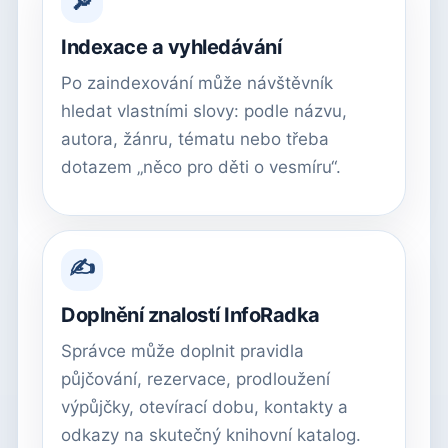
🔎
Indexace a vyhledávání
Po zaindexování může návštěvník
hledat vlastními slovy: podle názvu,
autora, žánru, tématu nebo třeba
dotazem „něco pro děti o vesmíru“.
✍
Doplnění znalostí InfoRadka
Správce může doplnit pravidla
půjčování, rezervace, prodloužení
výpůjčky, otevírací dobu, kontakty a
odkazy na skutečný knihovní katalog.