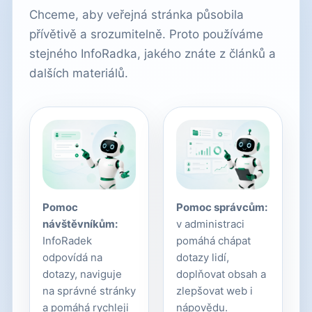
Chceme, aby veřejná stránka působila
přívětivě a srozumitelně. Proto používáme
stejného InfoRadka, jakého znáte z článků a
dalších materiálů.
Pomoc
Pomoc správcům:
návštěvníkům:
v administraci
InfoRadek
pomáhá chápat
odpovídá na
dotazy lidí,
dotazy, naviguje
doplňovat obsah a
na správné stránky
zlepšovat web i
a pomáhá rychleji
nápovědu.